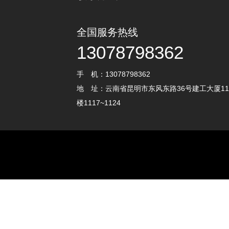
全国服务热线
13078798362
手 机：13078798362
地 址：云南省昆明市东风东路36号建工大厦11
楼1117~1124